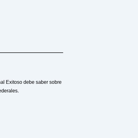
onal Exitoso debe saber sobre
ederales.