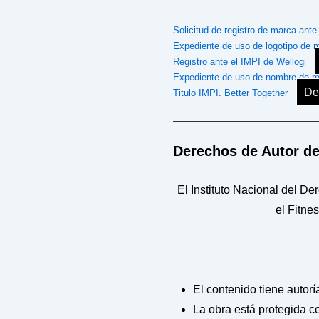
Solicitud de registro de marca ant
Expediente de uso de logotipo de 
Registro ante el IMPI de Wellogi
Expediente de uso de nombre de m
De
Titulo IMPI. Better Together
Derechos de Autor d
El Instituto Nacional del De
el Fitne
El contenido tiene autorí
La obra está protegida c