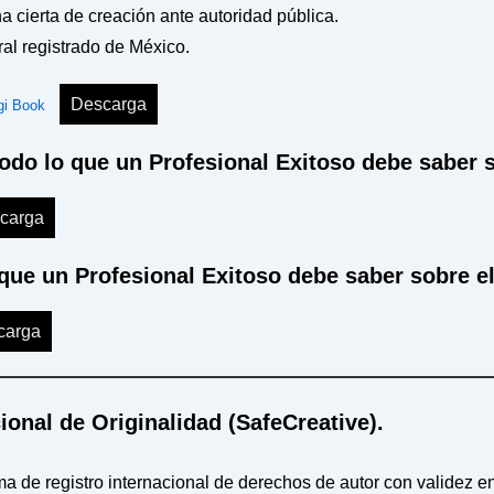
ha cierta de creación ante autoridad pública.
ral registrado de México.
Descarga
gi Book
Todo lo que un Profesional Exitoso debe saber 
carga
 que un Profesional Exitoso debe saber sobre e
carga
cional de Originalidad (SafeCreative)
.
ma de registro internacional de derechos de autor con validez e