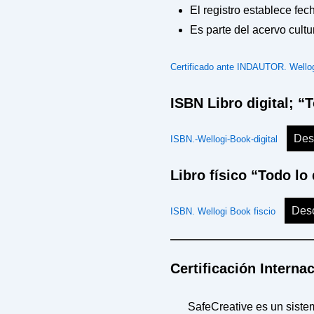
El registro establece fec
Es parte del acervo cultu
Certificado ante INDAUTOR. Wello
ISBN Libro digital; “
Des
ISBN.-Wellogi-Book-digital
Libro físico “Todo lo
Des
ISBN. Wellogi Book fiscio
Certificación Interna
SafeCreative es un siste