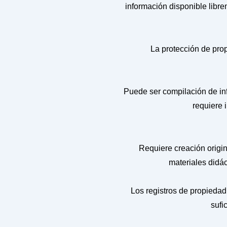
información disponible libre
La protección de prop
Puede ser compilación de inf
requiere 
Requiere creación origin
materiales didác
Los registros de propiedad 
sufi