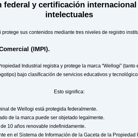
 federal y certificación internacional
intelectuales
 protege sus contenidos mediante tres niveles de registro instit
Comercial (IMPI).
Propiedad Industrial registra y protege la marca “Wellogi” (tant
ogotipo) bajo clasificación de servicios educativos y tecnológico
Esto significa:
minal de Wellogi está protegida federalmente.
zado de la marca puede ser objetado legalmente.
ia de 10 años renovable indefinidamente.
nte en el Sistema de Información de la Gaceta de la Propiedad I