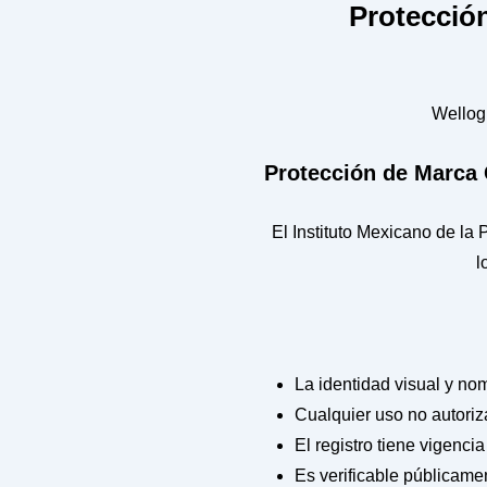
Protección
Wellogi
Protección de Marca 
El Instituto Mexicano de la 
l
La identidad visual y no
Cualquier uso no autori
El registro tiene vigenc
Es verificable públicame