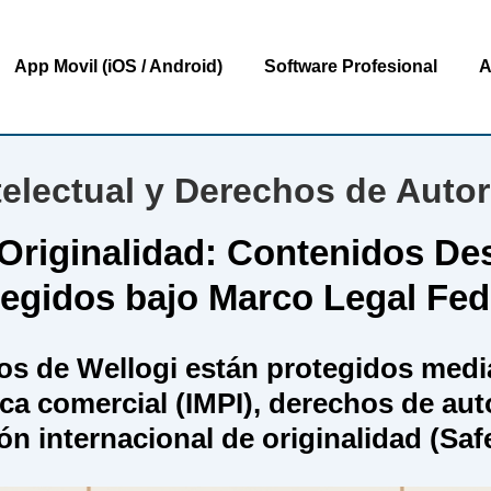
Navegación
App Movil (iOS / Android)
Software Profesional
A
rincipal
telectual y Derechos de Autor
Originalidad: Contenidos De
egidos bajo Marco Legal Fed
os de Wellogi están protegidos media
rca comercial (IMPI), derechos de au
ión internacional de originalidad (Saf