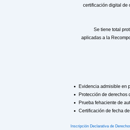
certificación digital d
Se tiene total pr
aplicadas a la Recompo
Evidencia admisible en p
Protección de derechos 
Prueba fehaciente de aut
Certificación de fecha de
Inscripción Declarativa de Derecho