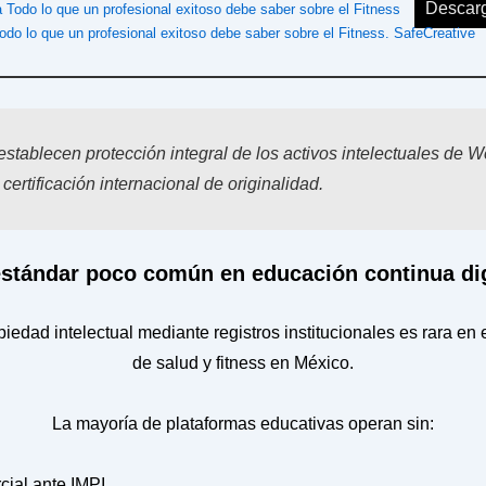
Descar
ra Todo lo que un profesional exitoso debe saber sobre el Fitness
Todo lo que un profesional exitoso debe saber sobre el Fitness. SafeCreative
 establecen protección integral de los activos intelectuales de W
ertificación internacional de originalidad.
stándar poco común en educación continua dig
piedad intelectual mediante registros institucionales es rara e
de salud y fitness en México.
La mayoría de plataformas educativas operan sin:
ial ante IMPI.