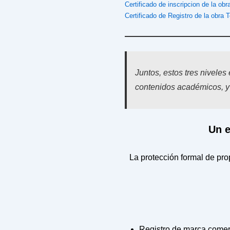
Certificado de inscripcion de la ob
Certificado de Registro de la obra 
Juntos, estos tres niveles
contenidos académicos, y c
Un e
La protección formal de pro
Registro de marca comerc