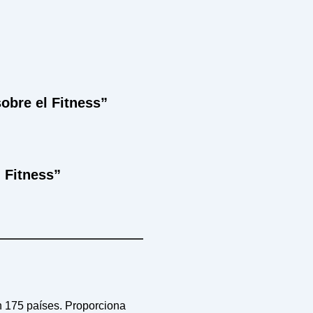
sobre el Fitness”
l Fitness”
n 175 países. Proporciona