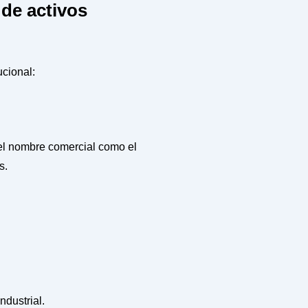
 de activos
ucional:
o el nombre comercial como el
s.
ndustrial.