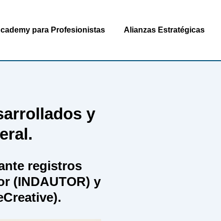
cademy para Profesionistas
Alianzas Estratégicas
sarrollados y
eral.
nte registros
tor (INDAUTOR) y
eCreative).