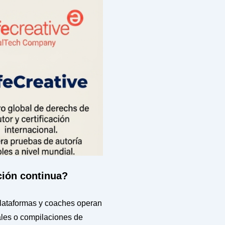
ción continua?
plataformas y coaches operan
ales o compilaciones de