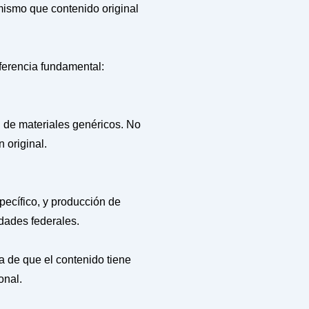
 mismo que contenido original
iferencia fundamental:
n de materiales genéricos. No
 original.
pecífico, y producción de
idades federales.
ia de que el contenido tiene
onal.