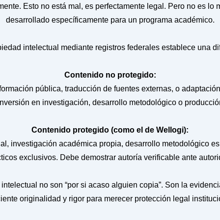
mente. Esto no está mal, es perfectamente legal. Pero no es lo
desarrollado específicamente para un programa académico.
iedad intelectual mediante registros federales establece una d
Contenido no protegido:
ormación pública, traducción de fuentes externas, o adaptació
inversión en investigación, desarrollo metodológico o producción
Contenido protegido (como el de Wellogi):
al, investigación académica propia, desarrollo metodológico es
ticos exclusivos. Debe demostrar autoría verificable ante autor
intelectual no son “por si acaso alguien copia”. Son la evidenc
ciente originalidad y rigor para merecer protección legal instituci