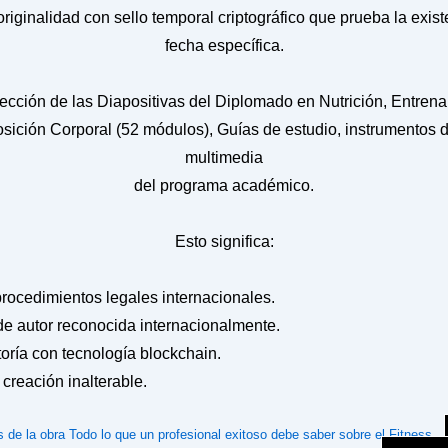
e originalidad con sello temporal criptográfico que prueba la exis
fecha específica.
otección de las Diapositivas del Diplomado en Nutrición, Entren
sición Corporal (52 módulos), Guías de estudio, instrumentos d
multimedia
del programa académico.
Esto significa:
rocedimientos legales internacionales.
de autor reconocida internacionalmente.
oría con tecnología blockchain.
 creación inalterable.
s de la obra Todo lo que un profesional exitoso debe saber sobre el Fitness